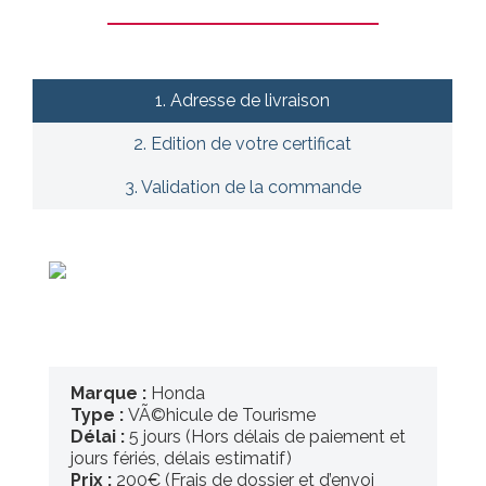
1. Adresse de livraison
2. Edition de votre certificat
3. Validation de la commande
Marque :
Honda
Type :
VÃ©hicule de Tourisme
Délai :
5 jours (Hors délais de paiement et
jours fériés, délais estimatif)
Prix :
200€ (Frais de dossier et d’envoi