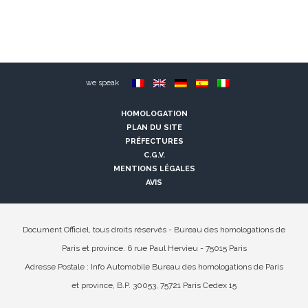
we speak
HOMOLOGATION
PLAN DU SITE
PRÉFECTURES
C.G.V.
MENTIONS LÉGALES
AVIS
Document Officiel, tous droits réservés - Bureau des homologations de
Paris et province. 6 rue Paul Hervieu - 75015 Paris
Adresse Postale : Info Automobile Bureau des homologations de Paris
et province, B.P. 30053, 75721 Paris Cedex 15