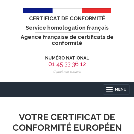
CERTIFICAT DE CONFORMITÉ
Service homologation français
Agence française de certificats de
conformité
NUMÉRO NATIONAL
01 45 33 36 12
(Appel non surtaxé)
MENU
VOTRE CERTIFICAT DE
CONFORMITÉ EUROPÉEN