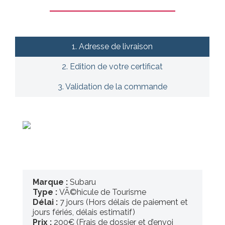
1. Adresse de livraison
2. Edition de votre certificat
3. Validation de la commande
Marque :
Subaru
Type :
VÃ©hicule de Tourisme
Délai :
7 jours (Hors délais de paiement et
jours fériés, délais estimatif)
Prix :
200€ (Frais de dossier et d’envoi