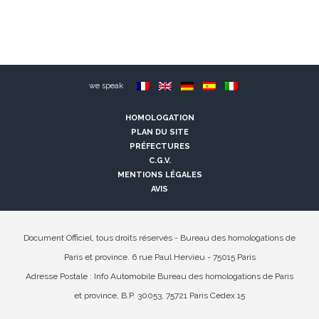
we speak
HOMOLOGATION
PLAN DU SITE
PRÉFECTURES
C.G.V.
MENTIONS LÉGALES
AVIS
Document Officiel, tous droits réservés - Bureau des homologations de
Paris et province. 6 rue Paul Hervieu - 75015 Paris
Adresse Postale : Info Automobile Bureau des homologations de Paris
et province, B.P. 30053, 75721 Paris Cedex 15