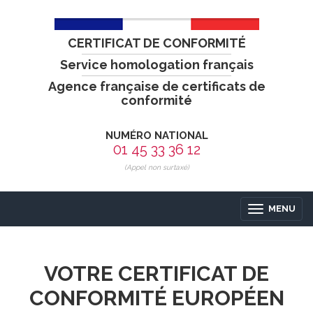
CERTIFICAT DE CONFORMITÉ
Service homologation français
Agence française de certificats de
conformité
NUMÉRO NATIONAL
01 45 33 36 12
(Appel non surtaxé)
MENU
VOTRE CERTIFICAT DE
CONFORMITÉ EUROPÉEN