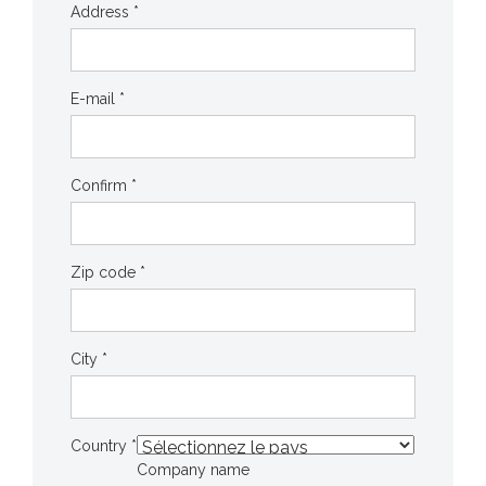
Address *
E-mail *
Confirm *
Zip code *
City *
Country *
Company name