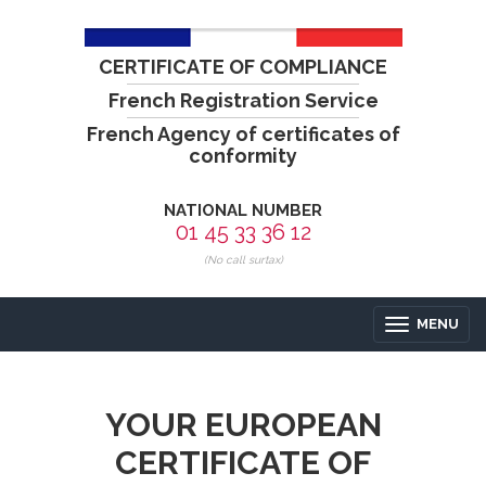
CERTIFICATE OF COMPLIANCE
French Registration Service
French Agency of certificates of
conformity
NATIONAL NUMBER
01 45 33 36 12
(No call surtax)
MENU
YOUR EUROPEAN
CERTIFICATE OF