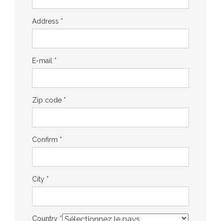
Address *
E-mail *
Zip code *
Confirm *
City *
Country *