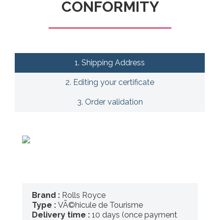
CONFORMITY
1. Shipping Address
2. Editing your certificate
3. Order validation
Brand :
Rolls Royce
Type :
VÃ©hicule de Tourisme
Delivery time :
10 days (once payment