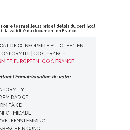
offre les meilleurs prix et délais du certificat
it la validité du document en France.
CAT DE CONFORMITE EUROPEEN EN
 CONFORMITE | C.O.C FRANCE
MITE EUROPEEN -C.O.C FRANCE-
tant l'immatriculation de votre
ONFORMITY
ORMIDAD CE
RMITÀ CE
ONFORMIDADE
N OVEREENSTEMMING
SBESCHEINIGUNG