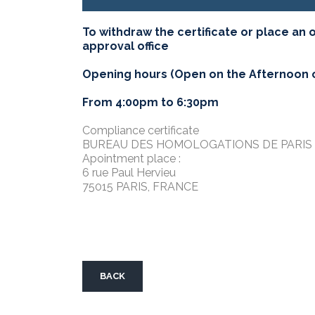
To withdraw the certificate or place an 
approval office
Opening hours (Open on the Afternoon o
From 4:00pm to 6:30pm
Compliance certificate
BUREAU DES HOMOLOGATIONS DE PARIS 
Apointment place :
6 rue Paul Hervieu
75015 PARIS, FRANCE
BACK