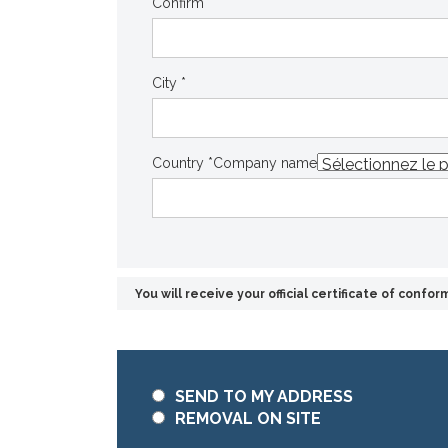
Confirm *
City *
Country *
Company name
You will receive your official certificate of conform
SEND TO MY ADDRESS
REMOVAL ON SITE