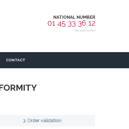
NATIONAL NUMBER
01 45 33 36 12
(No call surtax)
CONTACT
NFORMITY
3. Order validation