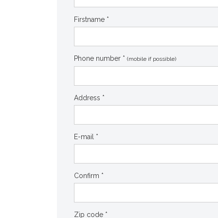
Firstname *
Phone number *
(mobile if possible)
Address *
E-mail *
Confirm *
Zip code *