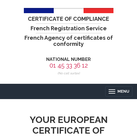
CERTIFICATE OF COMPLIANCE
French Registration Service
French Agency of certificates of
conformity
NATIONAL NUMBER
01 45 33 36 12
(No call surtax)
MENU
YOUR EUROPEAN
CERTIFICATE OF