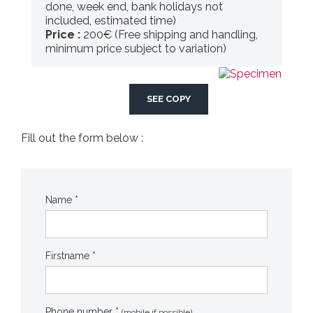
done, week end, bank holidays not
included, estimated time)
Price :
200€ (Free shipping and handling,
minimum price subject to variation)
SEE COPY
Fill out the form below :
Name *
Firstname *
Phone number *
(mobile if possible)