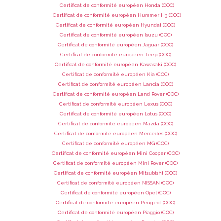
Certificat de conformité européen Honda (COC)
Certificat de conformité européen Hummer H3 (COC)
Certificat de conformité européen Hyundai (COC)
Certificat de conformité européen Isuzu (COC)
Certificat de conformité européen Jaguar (COC)
Certificat de conformité européen Jeep (COC)
Certificat de conformité européen Kawasaki (COC)
Certificat de conformité européen Kia (COC)
Certificat de conformité européen Lancia (COC)
Certificat de conformité européen Land Rover (COC)
Certificat de conformité européen Lexus (COC)
Certificat de conformité européen Lotus (COC)
Certificat de conformité européen Mazda (COC)
Certificat de conformité européen Mercedes (COC)
Certificat de conformité européen MG (COC)
Certificat de conformité européen Mini Cooper (COC)
Certificat de conformité européen Mini Rover (COC)
Certificat de conformité européen Mitsubishi (COC)
Certificat de conformité européen NISSAN (COC)
Certificat de conformité européen Opel (COC)
Certificat de conformité européen Peugeot (COC)
Certificat de conformité européen Piaggio (COC)