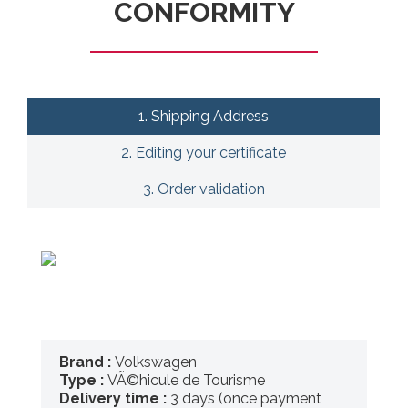
CONFORMITY
1. Shipping Address
2. Editing your certificate
3. Order validation
Brand :
Volkswagen
Type :
VÃ©hicule de Tourisme
Delivery time :
3 days (once payment