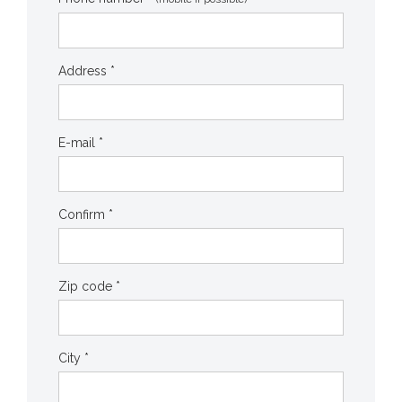
Address *
E-mail *
Confirm *
Zip code *
City *