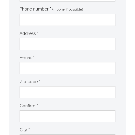
Phone number *
(mobile if possible)
Address *
E-mail *
Zip code *
Confirm *
City *